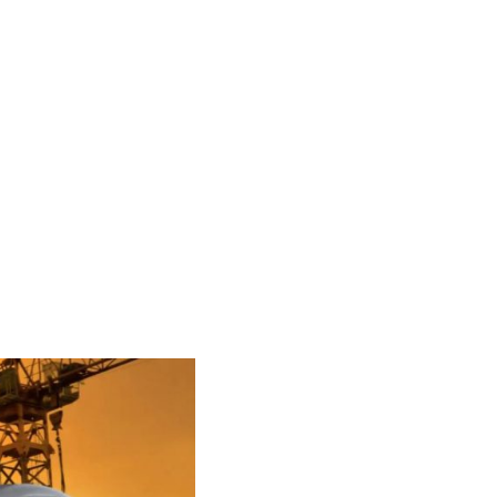
LAR
PROJELER
İLETIŞIM
Ara