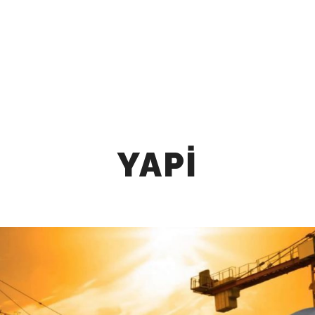
ANA SAYFA
KURUMSAL
REFERANS
YAPI