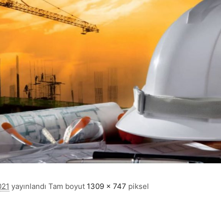
021
yayınlandı
Tam boyut
1309 × 747
piksel